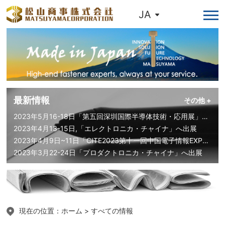
JA
最新情報
その他 +
2023年5月16-18日「第五回深圳国際半導体技術・応用展」へ出展
2023年4月13-15日,「エレクトロニカ・チャイナ」へ出展
2023年4月9日~11日「CITE2023第十一回中国電子情報EXPO」へ出展
2023年3月22-24日「プロダクトロニカ・チャイナ」へ出展
現在の位置：
ホーム
> すべての情報