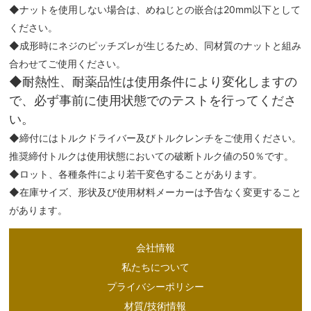
◆ナットを使用しない場合は、めねじとの嵌合は20mm以下として
ください。
◆成形時にネジのピッチズレが生じるため、同材質のナットと組み
合わせてご使用ください。
◆耐熱性、耐薬品性は使用条件により変化しますの
で、必ず事前に使用状態でのテストを行ってくださ
い。
◆締付にはトルクドライバー及びトルクレンチをご使用ください。
推奨締付トルクは使用状態においての破断トルク値の50％です。
◆ロット、各種条件により若干変色することがあります。
◆在庫サイズ、形状及び使用材料メーカーは予告なく変更すること
があります。
会社情報
私たちについて
プライバシーポリシー
材質/技術情報