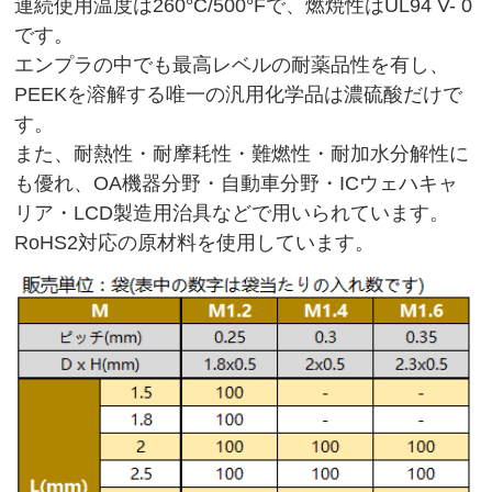
連続使用温度は260°C/500°Fで、燃焼性はUL94 V- 0
です。
エンプラの中でも最高レベルの耐薬品性を有し、
PEEKを溶解する唯一の汎用化学品は濃硫酸だけで
す。
また、耐熱性・耐摩耗性・難燃性・耐加水分解性に
も優れ、
OA機器分野・自動車分野・ICウェハキャ
リア・LCD製造用治具などで用いられています。
RoHS2対応の原材料を使用しています。