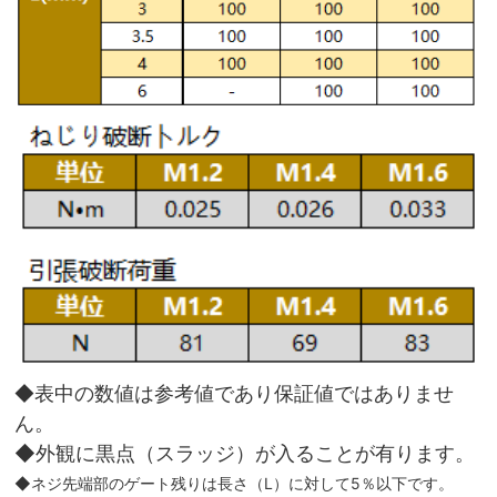
◆表中の数値は参考値であり保証値ではありませ
ん。
◆外観に黒点（スラッジ）が入ることが有ります。
◆ネジ先端部のゲート残りは長さ（L）に対して5％以下です。